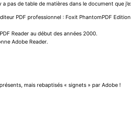
y a pas de table de matières dans le document que j’
n éditeur PDF professionnel : Foxit PhantomPDF Edition
t PDF Reader au début des années 2000.
ionne Adobe Reader.
présents, mais rebaptisés « signets » par Adobe !