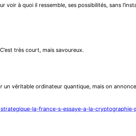
voir à quoi il ressemble, ses possibilités, sans l’inst
C’est très court, mais savoureux.
r un véritable ordinateur quantique, mais on annonc
strategique-la-france-s-essaye-a-la-cryptographie