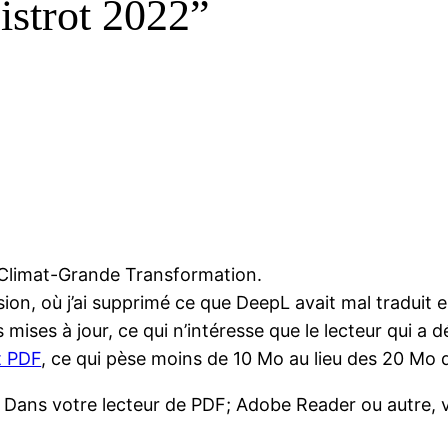
istrot 2022”
oc Climat-Grande Transformation.
rsion, où j’ai supprimé ce que DeepL avait mal traduit
 mises à jour, ce qui n’intéresse que le lecteur qui a d
t PDF
, ce qui pèse moins de 10 Mo au lieu des 20 Mo 
er. Dans votre lecteur de PDF; Adobe Reader ou autr