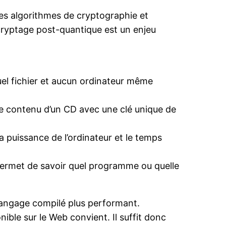
es algorithmes de cryptographie et
cryptage post-quantique est un enjeu
el fichier et aucun ordinateur même
 le contenu d’un CD avec une clé unique de
 la puissance de l’ordinateur et le temps
ne permet de savoir quel programme ou quelle
langage compilé plus performant.
ible sur le Web convient. Il suffit donc