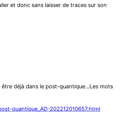
aller et donc sans laisser de traces sur son
e être déjà dans le post-quantique…Les mots
-post-quantique_AD-202212010657.html