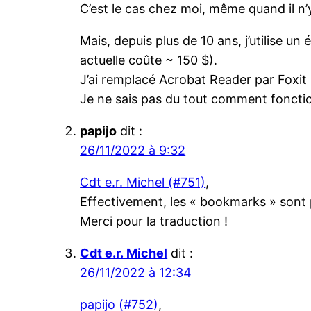
C’est le cas chez moi, même quand il n’
Mais, depuis plus de 10 ans, j’utilise u
actuelle coûte ~ 150 $).
J’ai remplacé Acrobat Reader par Foxi
Je ne sais pas du tout comment fonct
papijo
dit :
26/11/2022 à 9:32
Cdt e.r. Michel (#751)
,
Effectivement, les « bookmarks » sont 
Merci pour la traduction !
Cdt e.r. Michel
dit :
26/11/2022 à 12:34
papijo (#752)
,