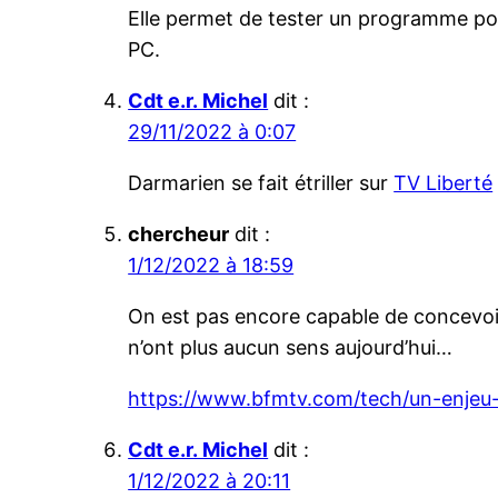
Elle permet de tester un programme pour 
PC.
Cdt e.r. Michel
dit :
29/11/2022 à 0:07
Darmarien se fait étriller sur
TV Liberté
chercheur
dit :
1/12/2022 à 18:59
On est pas encore capable de concevoi
n’ont plus aucun sens aujourd’hui…
https://www.bfmtv.com/tech/un-enjeu-
Cdt e.r. Michel
dit :
1/12/2022 à 20:11