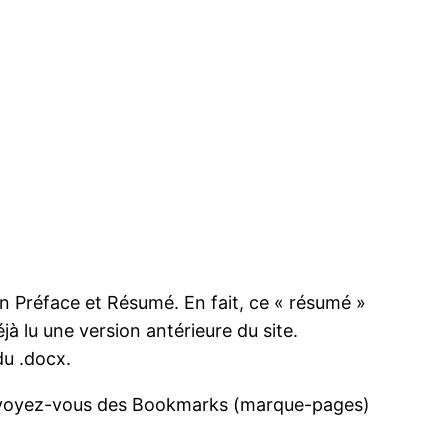
 en Préface et Résumé. En fait, ce « résumé »
éjà lu une version antérieure du site.
du .docx.
e, voyez-vous des Bookmarks (marque-pages)