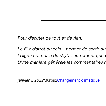
Pour discuter de tout et de rien.
Le fil « bistrot du coin » permet de sortir 
la ligne éditoriale de skyfall
autrement que p
D’une manière générale les commentaires n
janvier 1, 2022
Murps2
Changement climatique