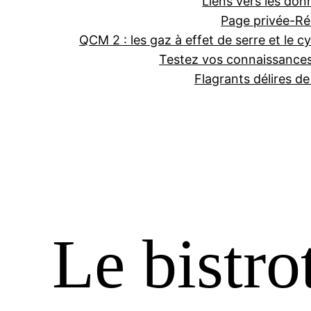
Liens vers les don
Page privée-Ré
QCM 2 : les gaz à effet de serre et le cy
Testez vos connaissance
Flagrants délires d
Le bistro