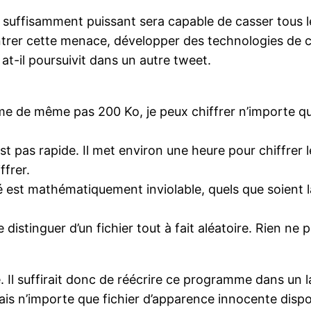
 suffisamment puissant sera capable de casser tous l
trer cette menace, développer des technologies de 
at-il poursuivit dans un autre tweet.
e de même pas 200 Ko, je peux chiffrer n’importe qu
st pas rapide. Il met environ une heure pour chiffrer
ffrer.
hiffré est mathématiquement inviolable, quels que soient
e distinguer d’un fichier tout à fait aléatoire. Rien 
 Il suffirait donc de réécrire ce programme dans un 
ais n’importe que fichier d’apparence innocente dispon