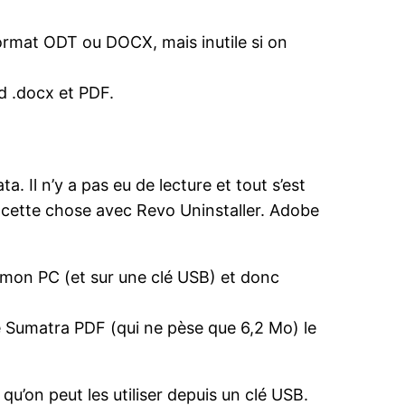
format ODT ou DOCX, mais inutile si on
d .docx et PDF.
ta. Il n’y a pas eu de lecture et tout s’est
nt cette chose avec Revo Uninstaller. Adobe
r mon PC (et sur une clé USB) et donc
que Sumatra PDF (qui ne pèse que 6,2 Mo) le
qu’on peut les utiliser depuis un clé USB.