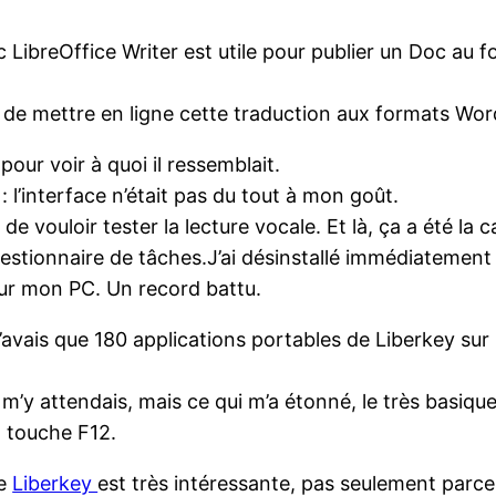
LibreOffice Writer est utile pour publier un Doc au 
t de mettre en ligne cette traduction aux formats Wor
pour voir à quoi il ressemblait.
 l’interface n’était pas du tout à mon goût.
de vouloir tester la lecture vocale. Et là, ça a été la ca
le Gestionnaire de tâches.J’ai désinstallé immédiateme
ur mon PC. Un record battu.
n’avais que 180 applications portables de Liberkey su
e m’y attendais, mais ce qui m’a étonné, le très basi
la touche F12.
de
Liberkey
est très intéressante, pas seulement parce 