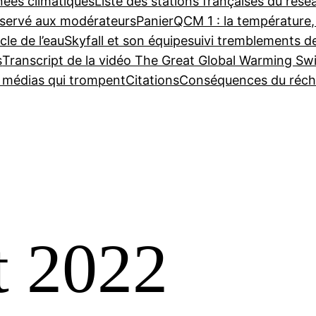
nées climatiques
Liste des stations françaises du ré
servé aux modérateurs
Panier
QCM 1 : la température,
cle de l’eau
Skyfall et son équipe
suivi tremblements d
s
Transcript de la vidéo The Great Global Warming Sw
e médias qui trompent
Citations
Conséquences du réch
t 2022