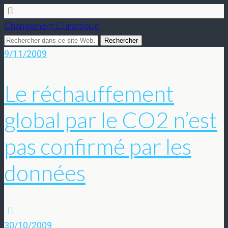
Changement Climatique
9/11/2009
Le réchauffement
global par le CO2 n’est
pas confirmé par les
données
30/10/2009