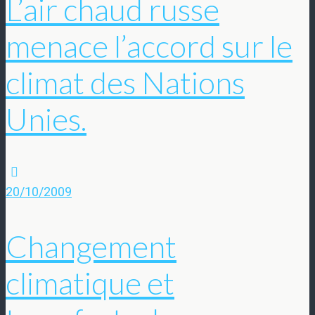
L’air chaud russe
menace l’accord sur le
climat des Nations
Unies.
20/10/2009
Changement
climatique et