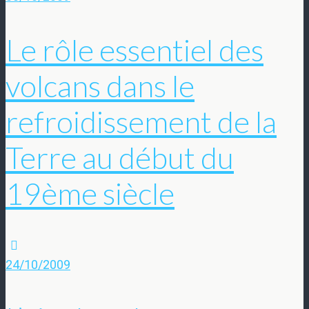
Le rôle essentiel des
volcans dans le
refroidissement de la
Terre au début du
19ème siècle
24/10/2009