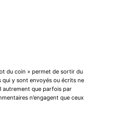
trot du coin » permet de sortir du
s qui y sont envoyés ou écrits ne
ll autrement que parfois par
ommentaires n’engagent que ceux