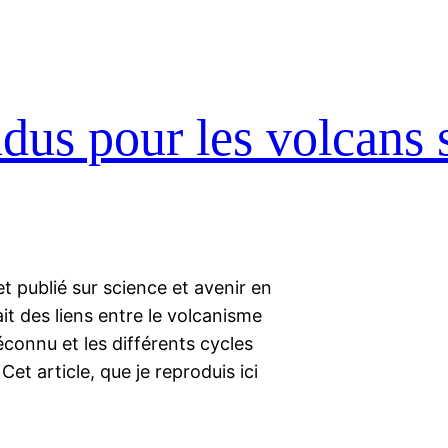
ndus pour les volcans 
 et publié sur science et avenir en
it des liens entre le volcanisme
connu et les différents cycles
et article, que je reproduis ici